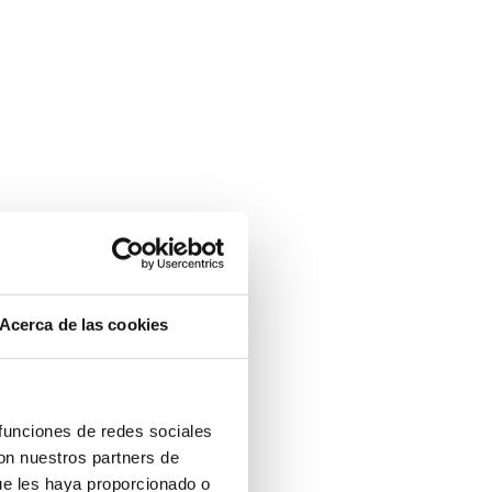
Acerca de las cookies
 funciones de redes sociales
con nuestros partners de
ue les haya proporcionado o