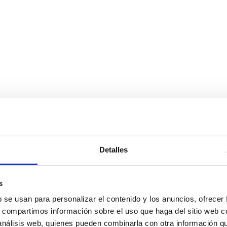
Detalles
s
b se usan para personalizar el contenido y los anuncios, ofrecer
s, compartimos información sobre el uso que haga del sitio web 
 análisis web, quienes pueden combinarla con otra información q