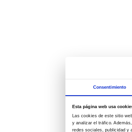
Consentimiento
Esta página web usa cookie
Las cookies de este sitio we
y analizar el tráfico. Ademá
redes sociales, publicidad y